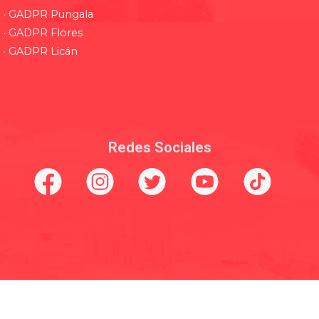
· GADPR Pungala
· GADPR Flores
· GADPR Licán
Redes Sociales