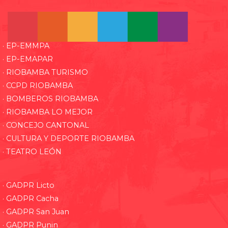
· EP-EMMPA
· EP-EMAPAR
· RIOBAMBA TURISMO
· CCPD RIOBAMBA
· BOMBEROS RIOBAMBA
· RIOBAMBA LO MEJOR
· CONCEJO CANTONAL
· CULTURA Y DEPORTE RIOBAMBA
· TEATRO LEÓN
· GADPR Licto
· GADPR Cacha
· GADPR San Juan
· GADPR Punin