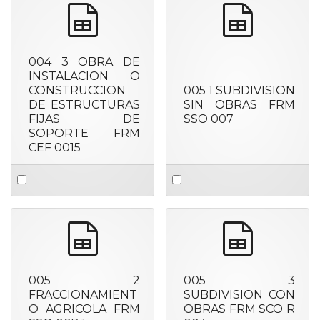
spreadsheet
spreadshee
004 3 OBRA DE
INSTALACION O
CONSTRUCCION
005 1 SUBDIVISION
DE ESTRUCTURAS
SIN OBRAS FRM
FIJAS DE
SSO 007
SOPORTE FRM
CEF 0015
Select
Select
an
an
item
item
spreadsheet
spreadshee
005 2
005 3
FRACCIONAMIENT
SUBDIVISION CON
O AGRICOLA FRM
OBRAS FRM SCO R