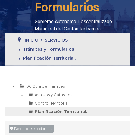
Formularios
Gobierno Autónomo Descentralizado
Municipal del Cantón Riobamba
INICIO
SERVICIOS
Trámites y Formularios
Planificación Territorial.
06 Guía de Tramites
▼
Avalúos y Catastros
Control Territorial
Planificación Territorial.
Descarga seleccionada