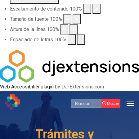
Escalamiento de contenido
100
%
Tamaño de fuente
100
%
Altura de la línea
100
%
Espaciado de letras
100
%
Web Accessibility plugin
by DJ-Extensions.com
Buscar
Buscar
Trámites y