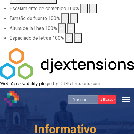
Escalamiento de contenido
100
%
Tamaño de fuente
100
%
Altura de la línea
100
%
Espaciado de letras
100
%
Web Accessibility plugin
by DJ-Extensions.com
Buscar
Buscar
Informativo