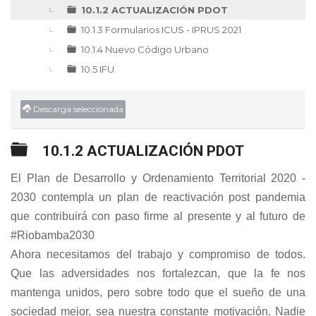
10.1.2 ACTUALIZACIÓN PDOT
10.1.3 Formularios ICUS - IPRUS 2021
10.1.4 Nuevo Código Urbano
10.5 IFU
Descarga seleccionada
Carpeta
10.1.2 ACTUALIZACIÓN PDOT
El Plan de Desarrollo y Ordenamiento Territorial 2020 -
2030 contempla un plan de reactivación post pandemia
que contribuirá con paso firme al presente y al futuro de
#Riobamba2030
Ahora necesitamos del trabajo y compromiso de todos.
Que las adversidades nos fortalezcan, que la fe nos
mantenga unidos, pero sobre todo que el sueño de una
sociedad mejor, sea nuestra constante motivación. Nadie