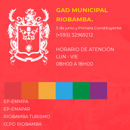
GAD MUNICIPAL
RIOBAMBA.
5 de junio y Primera Constituyente.
(+593) 32969212
HORARIO DE ATENCIÓN
LUN - VIE
08H00 A 18H00
· EP-EMMPA
· EP-EMAPAR
· RIOBAMBA TURISMO
· CCPD RIOBAMBA