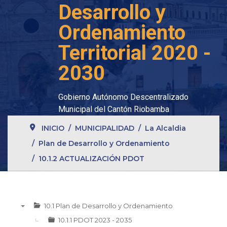
Desarrollo y
Ordenamiento
Territorial 2020 -
2030
Gobierno Autónomo Descentralizado
Municipal del Cantón Riobamba
INICIO
MUNICIPALIDAD
La Alcaldia
Plan de Desarrollo y Ordenamiento
10.1.2 ACTUALIZACIÓN PDOT
10.1 Plan de Desarrollo y Ordenamiento
▼
10.1.1 PDOT 2023 - 2035