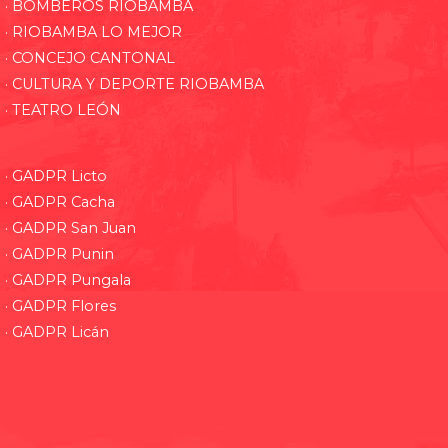
· BOMBEROS RIOBAMBA
· RIOBAMBA LO MEJOR
· CONCEJO CANTONAL
· CULTURA Y DEPORTE RIOBAMBA
· TEATRO LEÓN
· GADPR Licto
· GADPR Cacha
· GADPR San Juan
· GADPR Punin
· GADPR Pungala
· GADPR Flores
· GADPR Licán