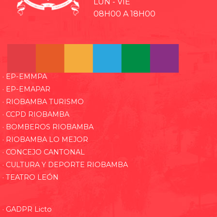
LUN - VIE
08H00 A 18H00
· EP-EMMPA
· EP-EMAPAR
· RIOBAMBA TURISMO
· CCPD RIOBAMBA
· BOMBEROS RIOBAMBA
· RIOBAMBA LO MEJOR
· CONCEJO CANTONAL
· CULTURA Y DEPORTE RIOBAMBA
· TEATRO LEÓN
· GADPR Licto