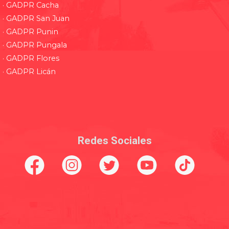
· GADPR Cacha
· GADPR San Juan
· GADPR Punin
· GADPR Pungala
· GADPR Flores
· GADPR Licán
Redes Sociales