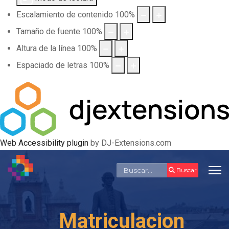
Escalamiento de contenido
100
%
Tamaño de fuente
100
%
Altura de la línea
100
%
Espaciado de letras
100
%
Web Accessibility plugin
by DJ-Extensions.com
Buscar
Buscar
Matriculacion