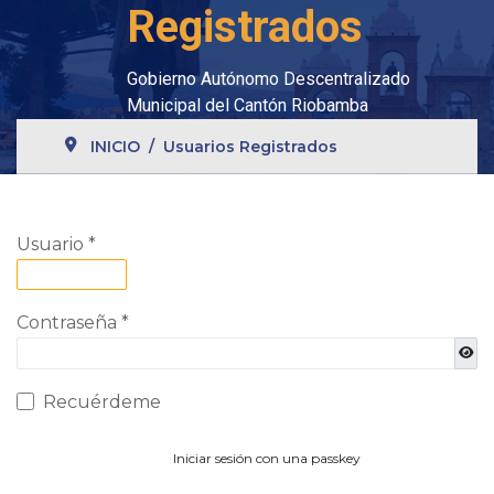
Registrados
Gobierno Autónomo Descentralizado
Municipal del Cantón Riobamba
INICIO
Usuarios Registrados
Usuario
*
Contraseña
*
Most
Recuérdeme
Iniciar sesión con una passkey