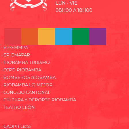
LUN - VIE
08H00 A 18H00
· EP-EMMPA
· EP-EMAPAR
· RIOBAMBA TURISMO
· CCPD RIOBAMBA
· BOMBEROS RIOBAMBA
· RIOBAMBA LO MEJOR
· CONCEJO CANTONAL
· CULTURA Y DEPORTE RIOBAMBA
· TEATRO LEÓN
· GADPR Licto