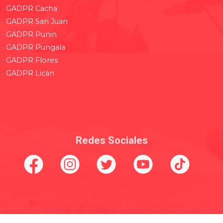
· GADPR Cacha
· GADPR San Juan
· GADPR Punin
· GADPR Pungala
· GADPR Flores
· GADPR Licán
Redes Sociales