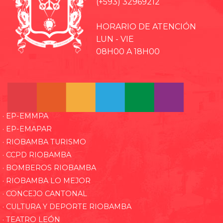
(+593) 32969212
HORARIO DE ATENCIÓN
LUN - VIE
08H00 A 18H00
· EP-EMMPA
· EP-EMAPAR
· RIOBAMBA TURISMO
· CCPD RIOBAMBA
· BOMBEROS RIOBAMBA
· RIOBAMBA LO MEJOR
· CONCEJO CANTONAL
· CULTURA Y DEPORTE RIOBAMBA
· TEATRO LEÓN