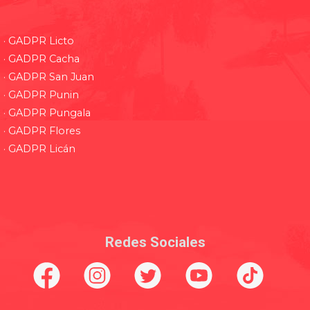
· GADPR Licto
· GADPR Cacha
· GADPR San Juan
· GADPR Punin
· GADPR Pungala
· GADPR Flores
· GADPR Licán
Redes Sociales