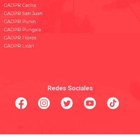
· GADPR Cacha
· GADPR San Juan
· GADPR Punin
· GADPR Pungala
· GADPR Flores
· GADPR Licán
Redes Sociales