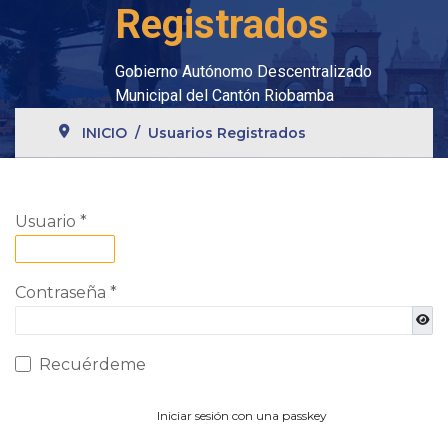
Registrados
Gobierno Autónomo Descentralizado
Municipal del Cantón Riobamba
INICIO
Usuarios Registrados
Usuario
*
Contraseña
*
Most
Recuérdeme
Iniciar sesión con una passkey