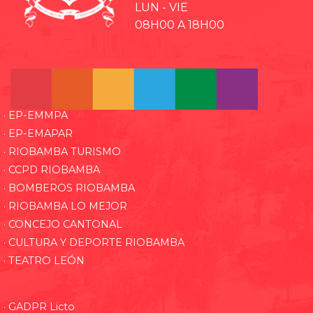
LUN - VIE
08H00 A 18H00
· EP-EMMPA
· EP-EMAPAR
· RIOBAMBA TURISMO
· CCPD RIOBAMBA
· BOMBEROS RIOBAMBA
· RIOBAMBA LO MEJOR
· CONCEJO CANTONAL
· CULTURA Y DEPORTE RIOBAMBA
· TEATRO LEÓN
· GADPR Licto