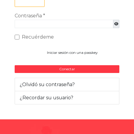
Contraseña
*
Mostrar c
Recuérdeme
Iniciar sesión con una passkey
Conectar
¿Olvidó su contraseña?
¿Recordar su usuario?