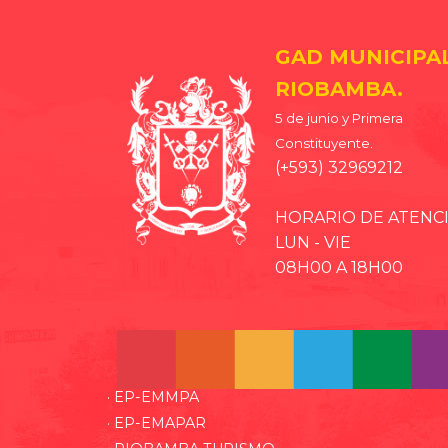
GAD MUNICIPA
RIOBAMBA.
5 de junio y Primera
Constituyente.
(+593) 32969212
HORARIO DE ATENC
LUN - VIE
08H00 A 18H00
· EP-EMMPA
· EP-EMAPAR