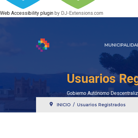
Web Accessibility plugin
by DJ-Extensions.com
MUNICIPALIDA
Usuarios Reg
Gobierno Autónomo Descentraliz
INICIO
Usuarios Registrados