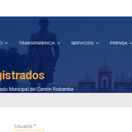
D
TRANSPARENCIA
SERVICIOS
PRENSA
istrados
ado Municipal del Cantón Riobamba
Usuario
*