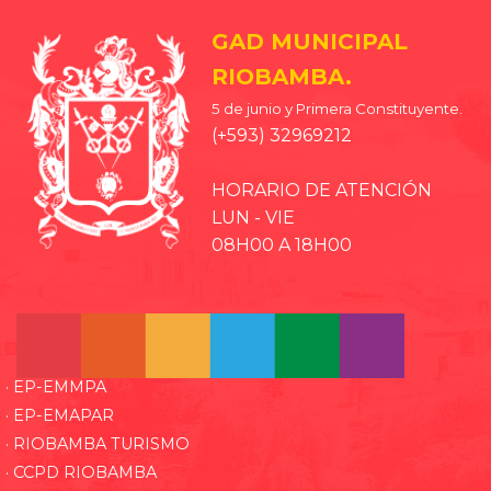
GAD MUNICIPAL
RIOBAMBA.
5 de junio y Primera Constituyente.
(+593) 32969212
HORARIO DE ATENCIÓN
LUN - VIE
08H00 A 18H00
· EP-EMMPA
· EP-EMAPAR
· RIOBAMBA TURISMO
· CCPD RIOBAMBA