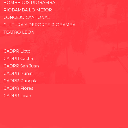
· BOMBEROS RIOBAMBA
· RIOBAMBA LO MEJOR
· CONCEJO CANTONAL
· CULTURA Y DEPORTE RIOBAMBA
· TEATRO LEÓN
· GADPR Licto
· GADPR Cacha
· GADPR San Juan
· GADPR Punin
· GADPR Pungala
· GADPR Flores
· GADPR Licán